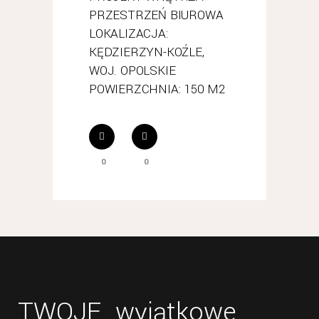
PRZESTRZEŃ BIUROWA
LOKALIZACJA:
KĘDZIERZYN-KOŹLE,
WOJ. OPOLSKIE
POWIERZCHNIA: 150 M2
0
0
TWOJE wyjątkowe