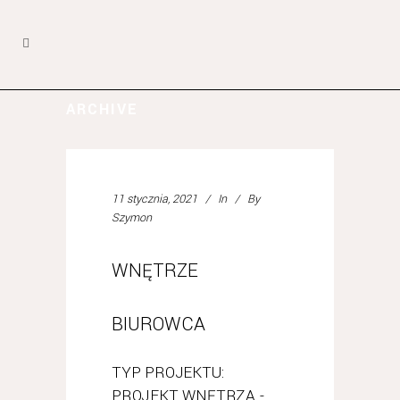
ARCHIVE
11 stycznia, 2021
In
By
Szymon
WNĘTRZE
BIUROWCA
TYP PROJEKTU:
PROJEKT WNĘTRZA -