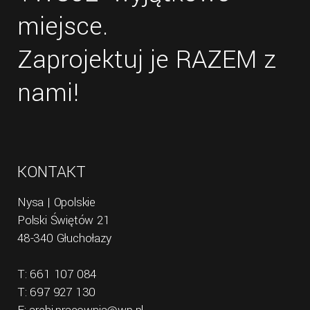
miejsce.
Zaprojektuj je RAZEM z
nami!
KONTAKT
Nysa | Opolskie
Polski Świętów 21
48-340 Głuchołazy
T: 661 107 084
T: 697 927 130