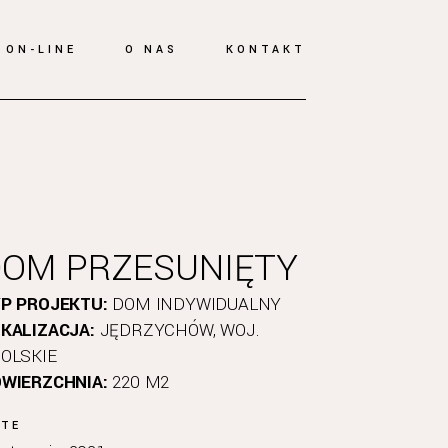
 ON-LINE
O NAS
KONTAKT
DOM PRZESUNIĘTY
P PROJEKTU:
DOM INDYWIDUALNY
KALIZACJA:
JĘDRZYCHÓW, WOJ.
OLSKIE
WIERZCHNIA:
220 M2
ATE