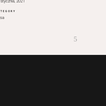
 stycznia, 2021
ATEGORY
sa