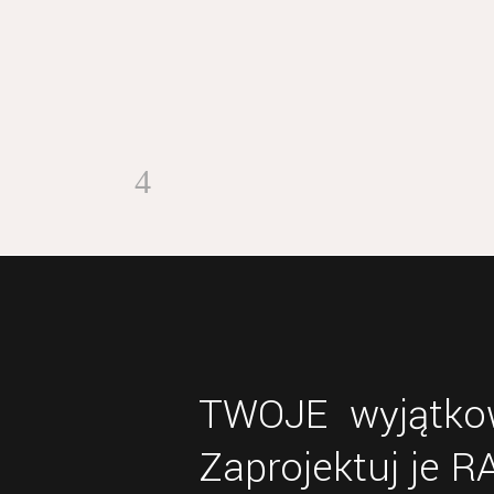
TWOJE wyjątkow
Zaprojektuj je 